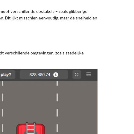
moet verschillende obstakels – zoals glibberige
n. Dit lijkt misschien eenvoudig, maar de snelheid en
t verschillende omgevingen, zoals stedelijke