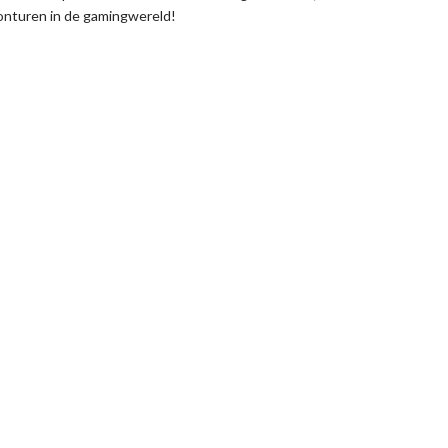
avonturen in de gamingwereld!