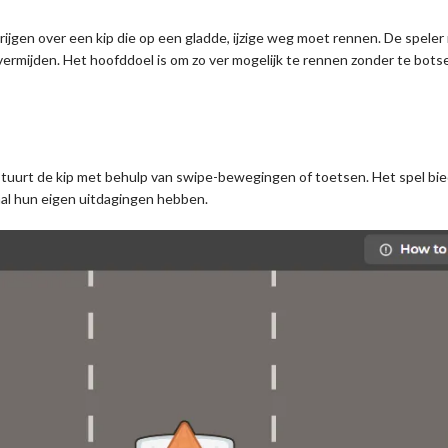
ijgen over een kip die op een gladde, ijzige weg moet rennen. De speler 
vermijden. Het hoofddoel is om zo ver mogelijk te rennen zonder te botse
tuurt de kip met behulp van swipe-bewegingen of toetsen. Het spel bied
al hun eigen uitdagingen hebben.