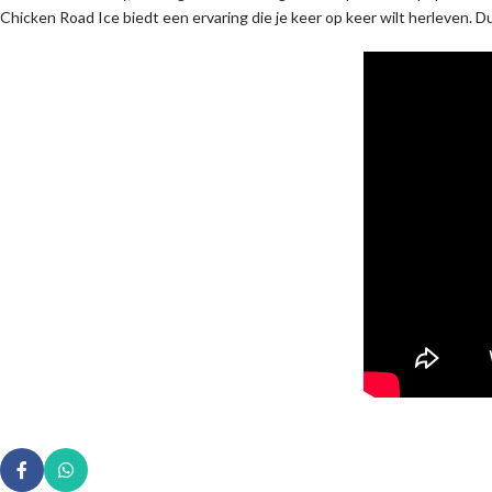
Chicken Road Ice biedt een ervaring die je keer op keer wilt herleven. 