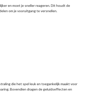
jker en moet je sneller reageren. Dit houdt de
delen om je vooruitgang te versnellen.
traling die het spel leuk en toegankelijk maakt voor
ervaring. Bovendien dragen de geluidseffecten en