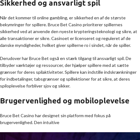
Sikkerhed og ansvarligt spil
Når det kommer til online gambling, er sikkerhed en af de største
bekymringer for spillere. Bruce Bet Casino prioriterer spillernes
sikkerhed ved at anvende den nyeste krypteringsteknologi og sikre, at
alle transaktioner er sikre. Casinoet er licenseret og reguleret af de
danske myndigheder, hvilket giver spillerne ro i sindet, når de spiller.
Derudover har Bruce Bet også en stærk tilgang til ansvarligt spil. De
tilbyder værktøjer og ressourcer, der hjælper spillere med at sætte
grænser for deres spilaktiviteter. Spillere kan indstille indskrænkninger
for indbetalinger, tabsgrænser og spillektioner for at sikre, at deres
spiloplevelse forbliver sjov og sikker.
Brugervenlighed og mobiloplevelse
Bruce Bet Casino har designet sin platform med fokus på
brugervenlighed. Den intuitive