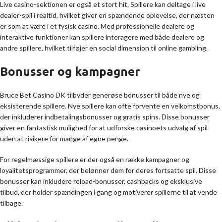
Live casino-sektionen er også et stort hit. Spillere kan deltage i live
dealer-spil i realtid, hvilket giver en spændende oplevelse, der næsten
er som at være i et fysisk casino. Med professionelle dealere og
interaktive funktioner kan spillere interagere med både dealere og
andre spillere, hvilket tilføjer en social dimension til online gambling.
Bonusser og kampagner
Bruce Bet Casino DK tilbyder generøse bonusser til både nye og
eksisterende spillere. Nye spillere kan ofte forvente en velkomstbonus,
der inkluderer indbetalingsbonusser og gratis spins. Disse bonusser
giver en fantastisk mulighed for at udforske casinoets udvalg af spil
uden at risikere for mange af egne penge.
For regelmæssige spillere er der også en række kampagner og
loyalitetsprogrammer, der belønner dem for deres fortsatte spil. Disse
bonusser kan inkludere reload-bonusser, cashbacks og eksklusive
tilbud, der holder spændingen i gang og motiverer spillerne til at vende
tilbage.