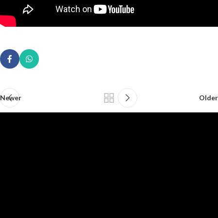
Newer
Older