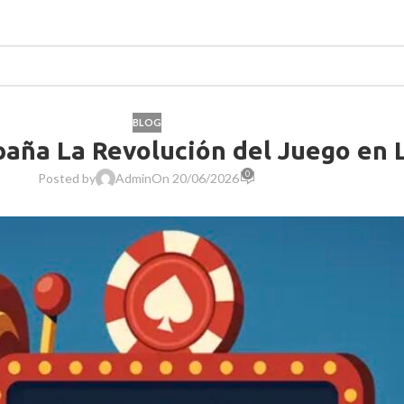
BLOG
spaña La Revolución del Juego en
0
Posted by
Admin
On 20/06/2026