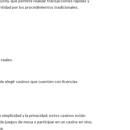
stly, que permite realizar transacciones rápidas y
entidad por los procedimientos tradicionales.
reales.
ble elegir casinos que cuenten con licencias
implicidad y la privacidad, estos casinos están
de juegos de mesa o participar en un casino en vivo,
a.