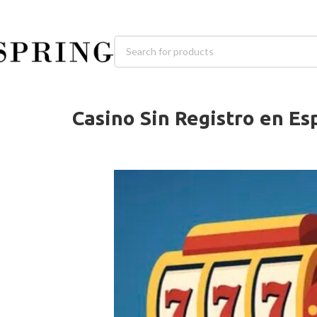
Casino Sin Registro en E