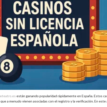
feteatro.es
están ganando popularidad rápidamente en España. Estos ca
 que a menudo vienen asociadas con el registro y la verificación. En este 