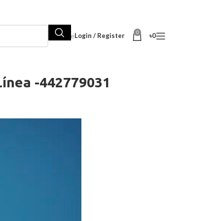
0
Hot Sale
Login / Register
৳
0
 Línea -442779031