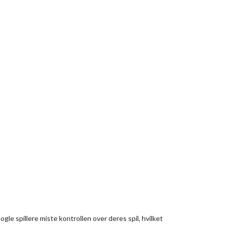
 spillere miste kontrollen over deres spil, hvilket