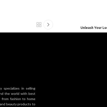
Unleash Your Lu
specializes in selling
und the world with best
ng from fashion to home
h and beauty products to