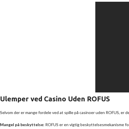
Ulemper ved Casino Uden ROFUS
Selvom der er mange fordele ved at spille på casinoer uden ROFUS, er de
Mangel på beskyttelse:
ROFUS er en vigtig beskyttelsesmekanisme for d