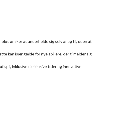
lot ønsker at underholde sig selv af og til, uden at
 kan især gælde for nye spillere, der tilmelder sig
spil, inklusive eksklusive titler og innovative