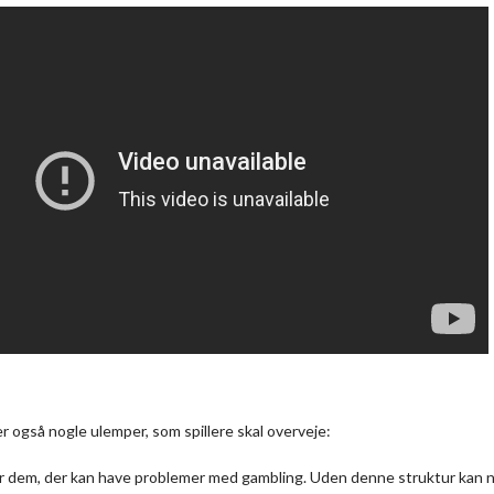
r også nogle ulemper, som spillere skal overveje:
em, der kan have problemer med gambling. Uden denne struktur kan nogle