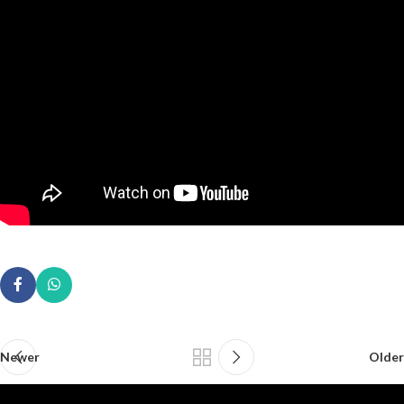
Newer
Older