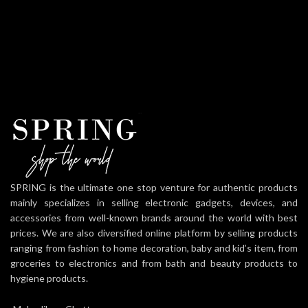
SPRING is the ultimate one stop venture for authentic products
mainly specializes in selling electronic gadgets, devices, and
accessories from well-known brands around the world with best
prices. We are also diversified online platform by selling products
ranging from fashion to home decoration, baby and kid’s item, from
groceries to electronics and from bath and beauty products to
hygiene products.