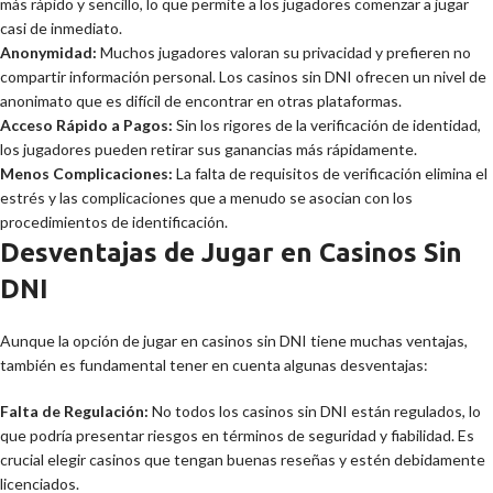
más rápido y sencillo, lo que permite a los jugadores comenzar a jugar
casi de inmediato.
Anonymidad:
Muchos jugadores valoran su privacidad y prefieren no
compartir información personal. Los casinos sin DNI ofrecen un nivel de
anonimato que es difícil de encontrar en otras plataformas.
Acceso Rápido a Pagos:
Sin los rigores de la verificación de identidad,
los jugadores pueden retirar sus ganancias más rápidamente.
Menos Complicaciones:
La falta de requisitos de verificación elimina el
estrés y las complicaciones que a menudo se asocian con los
procedimientos de identificación.
Desventajas de Jugar en Casinos Sin
DNI
Aunque la opción de jugar en casinos sin DNI tiene muchas ventajas,
también es fundamental tener en cuenta algunas desventajas:
Falta de Regulación:
No todos los casinos sin DNI están regulados, lo
que podría presentar riesgos en términos de seguridad y fiabilidad. Es
crucial elegir casinos que tengan buenas reseñas y estén debidamente
licenciados.