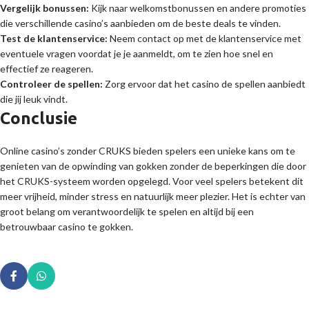
Vergelijk bonussen:
Kijk naar welkomstbonussen en andere promoties
die verschillende casino’s aanbieden om de beste deals te vinden.
Test de klantenservice:
Neem contact op met de klantenservice met
eventuele vragen voordat je je aanmeldt, om te zien hoe snel en
effectief ze reageren.
Controleer de spellen:
Zorg ervoor dat het casino de spellen aanbiedt
die jij leuk vindt.
Conclusie
Online casino’s zonder CRUKS bieden spelers een unieke kans om te
genieten van de opwinding van gokken zonder de beperkingen die door
het CRUKS-systeem worden opgelegd. Voor veel spelers betekent dit
meer vrijheid, minder stress en natuurlijk meer plezier. Het is echter van
groot belang om verantwoordelijk te spelen en altijd bij een
betrouwbaar casino te gokken.