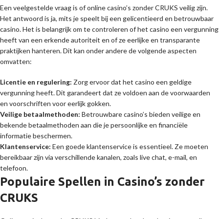
Een veelgestelde vraag is of online casino’s zonder CRUKS veilig zijn.
Het antwoord is ja, mits je speelt bij een gelicentieerd en betrouwbaar
casino. Het is belangrijk om te controleren of het casino een vergunning
heeft van een erkende autoriteit en of ze eerlijke en transparante
praktijken hanteren. Dit kan onder andere de volgende aspecten
omvatten:
Licentie en regulering:
Zorg ervoor dat het casino een geldige
vergunning heeft. Dit garandeert dat ze voldoen aan de voorwaarden
en voorschriften voor eerlijk gokken.
Veilige betaalmethoden:
Betrouwbare casino’s bieden veilige en
bekende betaalmethoden aan die je persoonlijke en financiële
informatie beschermen.
Klantenservice:
Een goede klantenservice is essentieel. Ze moeten
bereikbaar zijn via verschillende kanalen, zoals live chat, e-mail, en
telefoon.
Populaire Spellen in Casino’s zonder
CRUKS