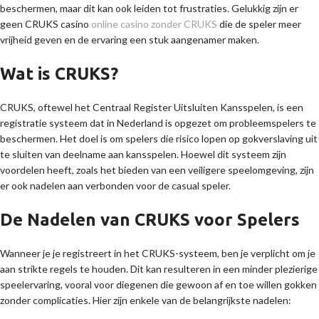
beschermen, maar dit kan ook leiden tot frustraties. Gelukkig zijn er
geen CRUKS casino
online casino zonder CRUKS
die de speler meer
vrijheid geven en de ervaring een stuk aangenamer maken.
Wat is CRUKS?
CRUKS, oftewel het Centraal Register Uitsluiten Kansspelen, is een
registratie systeem dat in Nederland is opgezet om probleemspelers te
beschermen. Het doel is om spelers die risico lopen op gokverslaving uit
te sluiten van deelname aan kansspelen. Hoewel dit systeem zijn
voordelen heeft, zoals het bieden van een veiligere speelomgeving, zijn
er ook nadelen aan verbonden voor de casual speler.
De Nadelen van CRUKS voor Spelers
Wanneer je je registreert in het CRUKS-systeem, ben je verplicht om je
aan strikte regels te houden. Dit kan resulteren in een minder plezierige
speelervaring, vooral voor diegenen die gewoon af en toe willen gokken
zonder complicaties. Hier zijn enkele van de belangrijkste nadelen: