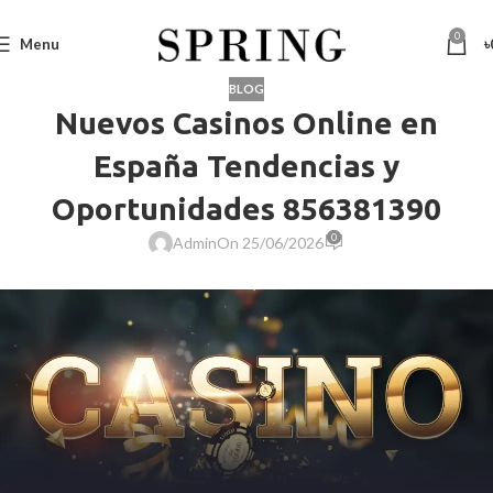
0
Menu
৳
BLOG
Nuevos Casinos Online en
España Tendencias y
Oportunidades 856381390
0
Admin
On 25/06/2026