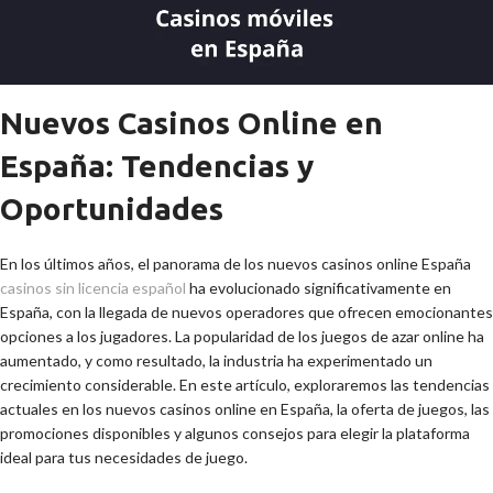
Nuevos Casinos Online en
España: Tendencias y
Oportunidades
En los últimos años, el panorama de los nuevos casinos online España
casinos sin licencia español
ha evolucionado significativamente en
España, con la llegada de nuevos operadores que ofrecen emocionantes
opciones a los jugadores. La popularidad de los juegos de azar online ha
aumentado, y como resultado, la industria ha experimentado un
crecimiento considerable. En este artículo, exploraremos las tendencias
actuales en los nuevos casinos online en España, la oferta de juegos, las
promociones disponibles y algunos consejos para elegir la plataforma
ideal para tus necesidades de juego.