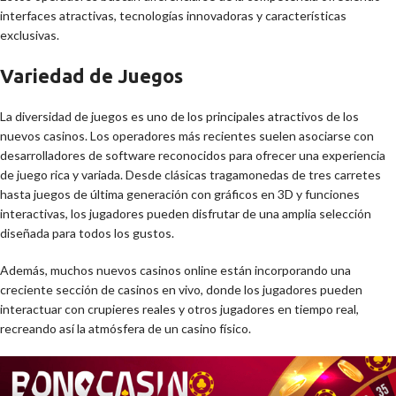
interfaces atractivas, tecnologías innovadoras y características
exclusivas.
Variedad de Juegos
La diversidad de juegos es uno de los principales atractivos de los
nuevos casinos. Los operadores más recientes suelen asociarse con
desarrolladores de software reconocidos para ofrecer una experiencia
de juego rica y variada. Desde clásicas tragamonedas de tres carretes
hasta juegos de última generación con gráficos en 3D y funciones
interactivas, los jugadores pueden disfrutar de una amplia selección
diseñada para todos los gustos.
Además, muchos nuevos casinos online están incorporando una
creciente sección de casinos en vivo, donde los jugadores pueden
interactuar con crupieres reales y otros jugadores en tiempo real,
recreando así la atmósfera de un casino físico.