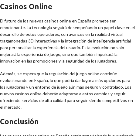
Casinos Online
El futuro de los nuevos casinos online en España promete ser
emocionante. La tecnología seguirá desempeñando un papel clave en el
desarrollo de estos operadores, con avances en la realidad virtual,
tragamonedas 3D interactivas y la integración de inteligencia artificial
para personalizar la experiencia del usuario. Esta evolución no solo
mejorará la experiencia de juego, sino que también impulsará la
innovación en las promociones y la seguridad de los jugadores.
Además, se espera que la regulación del juego online continúe
evolucionando en España, lo que podría dar lugar a más opciones para
los jugadores y un entorno de juego aún más seguro y controlado. Los
nuevos casinos online deberán adaptarse a estos cambios y seguir
ofreciendo servicios de alta calidad para seguir siendo competitivos en
el mercado.
Conclusión
Los nuevos casinos online en España están remodelando la experiencia