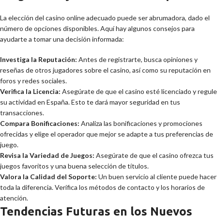
La elección del casino online adecuado puede ser abrumadora, dado el
número de opciones disponibles. Aquí hay algunos consejos para
ayudarte a tomar una decisión informada:
Investiga la Reputación:
Antes de registrarte, busca opiniones y
reseñas de otros jugadores sobre el casino, así como su reputación en
foros y redes sociales.
Verifica la Licencia:
Asegúrate de que el casino esté licenciado y regule
su actividad en España. Esto te dará mayor seguridad en tus
transacciones.
Compara Bonificaciones:
Analiza las bonificaciones y promociones
ofrecidas y elige el operador que mejor se adapte a tus preferencias de
juego.
Revisa la Variedad de Juegos:
Asegúrate de que el casino ofrezca tus
juegos favoritos y una buena selección de títulos.
Valora la Calidad del Soporte:
Un buen servicio al cliente puede hacer
toda la diferencia. Verifica los métodos de contacto y los horarios de
atención.
Tendencias Futuras en los Nuevos