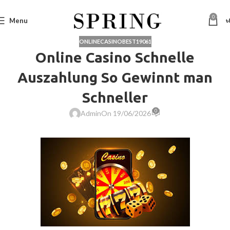
0
Menu
৳
ONLINECASINOBEST19061
Online Casino Schnelle
Auszahlung So Gewinnt man
Schneller
0
Admin
On 19/06/2026