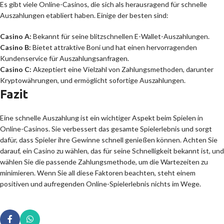
Es gibt viele Online-Casinos, die sich als herausragend für schnelle
Auszahlungen etabliert haben. Einige der besten sind:
Casino A:
Bekannt für seine blitzschnellen E-Wallet-Auszahlungen.
Casino B:
Bietet attraktive Boni und hat einen hervorragenden
Kundenservice für Auszahlungsanfragen.
Casino C:
Akzeptiert eine Vielzahl von Zahlungsmethoden, darunter
Kryptowährungen, und ermöglicht sofortige Auszahlungen.
Fazit
Eine schnelle Auszahlung ist ein wichtiger Aspekt beim Spielen in
Online-Casinos. Sie verbessert das gesamte Spielerlebnis und sorgt
dafür, dass Spieler ihre Gewinne schnell genießen können. Achten Sie
darauf, ein Casino zu wählen, das für seine Schnelligkeit bekannt ist, und
wählen Sie die passende Zahlungsmethode, um die Wartezeiten zu
minimieren. Wenn Sie all diese Faktoren beachten, steht einem
positiven und aufregenden Online-Spielerlebnis nichts im Wege.