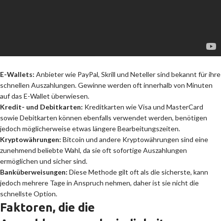
E-Wallets:
Anbieter wie PayPal, Skrill und Neteller sind bekannt für ihre
schnellen Auszahlungen. Gewinne werden oft innerhalb von Minuten
auf das E-Wallet überwiesen.
Kredit- und Debitkarten:
Kreditkarten wie Visa und MasterCard
sowie Debitkarten können ebenfalls verwendet werden, benötigen
jedoch möglicherweise etwas längere Bearbeitungszeiten.
Kryptowährungen:
Bitcoin und andere Kryptowährungen sind eine
zunehmend beliebte Wahl, da sie oft sofortige Auszahlungen
ermöglichen und sicher sind.
Banküberweisungen:
Diese Methode gilt oft als die sicherste, kann
jedoch mehrere Tage in Anspruch nehmen, daher ist sie nicht die
schnellste Option.
Faktoren, die die