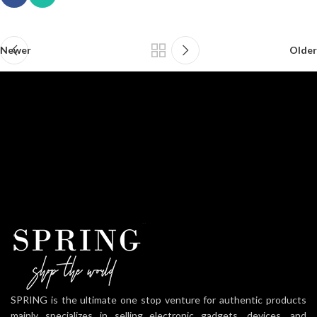
Newer
Older
SPRING is the ultimate one stop venture for authentic products
mainly specializes in selling electronic gadgets, devices, and