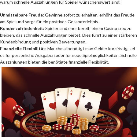
warum schnelle Auszahlungen für Spieler wünschenswert sind:
Unmittelbare Freude:
Gewinne sofort zu erhalten, erhöht das Freude
am Spiel und sorgt für ein positives Gesamterlebnis.
Kundenzufriedenheit:
Spieler sind eher bereit, einem Casino treu zu
bleiben, das schnelle Auszahlungen bietet. Dies führt zu einer stärkeren
Kundenbindung und positiven Bewertungen.
Finanzielle Flexibilität:
Manchmal benötigt man Gelder kurzfristig, sei
es für persönliche Ausgaben oder für neue Spielmöglichkeiten. Schnelle
Auszahlungen bieten die benötigte finanzielle Flexibilität.