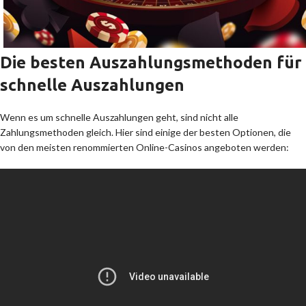
Die besten Auszahlungsmethoden für
schnelle Auszahlungen
Wenn es um schnelle Auszahlungen geht, sind nicht alle
Zahlungsmethoden gleich. Hier sind einige der besten Optionen, die
von den meisten renommierten Online-Casinos angeboten werden: