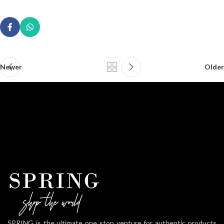
Newer
Older
SPRING is the ultimate one stop venture for authentic products