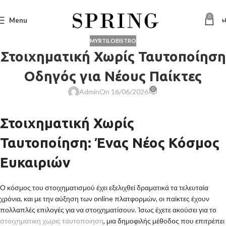
0
Menu
৳
MYRTILOBISTRO
Στοιχηματική Χωρίς Ταυτοποίηση
Οδηγός για Νέους Παίκτες
0
Admin
On 16/06/2026
Στοιχηματική Χωρίς
Ταυτοποίηση: Ένας Νέος Κόσμος
Ευκαιριών
Ο κόσμος του στοιχηματισμού έχει εξελιχθεί δραματικά τα τελευταία
χρόνια, και με την αύξηση των online πλατφορμών, οι παίκτες έχουν
πολλαπλές επιλογές για να στοιχηματίσουν. Ίσως έχετε ακούσει για το
στοιχηματικη χωρις ταυτοποιηση
, μια δημοφιλής μέθοδος που επιτρέπει