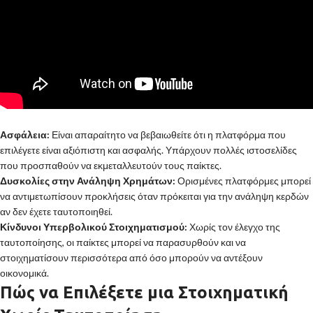
Ασφάλεια:
Είναι απαραίτητο να βεβαιωθείτε ότι η πλατφόρμα που
επιλέγετε είναι αξιόπιστη και ασφαλής. Υπάρχουν πολλές ιστοσελίδες
που προσπαθούν να εκμεταλλευτούν τους παίκτες.
Δυσκολίες στην Ανάληψη Χρημάτων:
Ορισμένες πλατφόρμες μπορεί
να αντιμετωπίσουν προκλήσεις όταν πρόκειται για την ανάληψη κερδών
αν δεν έχετε ταυτοποιηθεί.
Κίνδυνοι Υπερβολικού Στοιχηματισμού:
Χωρίς τον έλεγχο της
ταυτοποίησης, οι παίκτες μπορεί να παρασυρθούν και να
στοιχηματίσουν περισσότερα από όσο μπορούν να αντέξουν
οικονομικά.
Πώς να Επιλέξετε μια Στοιχηματική