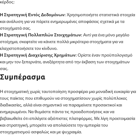
κέρδος:
Η Στρατηγική Εντός Δεδομένων:
Χρησιμοποιήστε στατιστικά στοιχεία
και ανάλυση για να πάρετε ενημερωμένες αποφάσεις σχετικά με τα
στοιχήματά σας.
Η Στρατηγική Πολλαπλών Στοιχημάτων:
Αντί για ένα μόνο μεγάλο
στοίχημα, σκεφτείτε να κάνετε πολλά μικρότερα στοιχήματα για να
ελαχιστοποιήσετε τον κίνδυνο.
Η Στρατηγική Διαχείρισης Χρημάτων:
Ορίστε έναν προϋπολογισμό
και μην τον ξεπερνάτε, ανεξάρτητα από την έκβαση των στοιχημάτων
σας.
Συμπέρασμα
Η στοιχηματική χωρίς ταυτοποίηση προσφέρει μια μοναδική ευκαιρία για
τους παίκτες που επιθυμούν να στοιχηματίσουν χωρίς πολύπλοκες
διαδικασίες, αλλά είναι σημαντικό να παραμείνετε προσεκτικοί και
ενημερωμένοι. Να θυμάστε πάντα τις προειδοποιήσεις και να
βεβαιωθείτε ότι επιλέγετε αξιόπιστες πλατφόρμες. Με λίγη προετοιμασία
και στρατηγική, μπορείτε να απολαύσετε την εμπειρία του
στοιχηματισμού ασφαλώς και με ψυχραιμία.