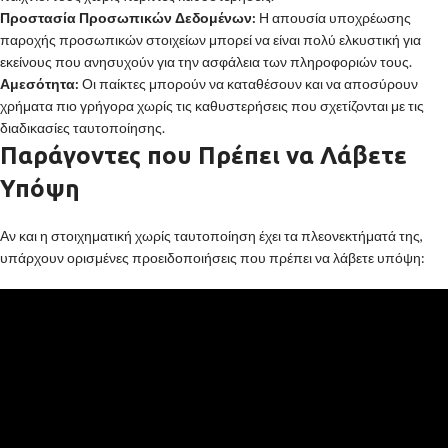
Προστασία Προσωπικών Δεδομένων:
Η απουσία υποχρέωσης
παροχής προσωπικών στοιχείων μπορεί να είναι πολύ ελκυστική για
εκείνους που ανησυχούν για την ασφάλεια των πληροφοριών τους.
Αμεσότητα:
Οι παίκτες μπορούν να καταθέσουν και να αποσύρουν
χρήματα πιο γρήγορα χωρίς τις καθυστερήσεις που σχετίζονται με τις
διαδικασίες ταυτοποίησης.
Παράγοντες που Πρέπει να Λάβετε
Υπόψη
Αν και η στοιχηματική χωρίς ταυτοποίηση έχει τα πλεονεκτήματά της,
υπάρχουν ορισμένες προειδοποιήσεις που πρέπει να λάβετε υπόψη: