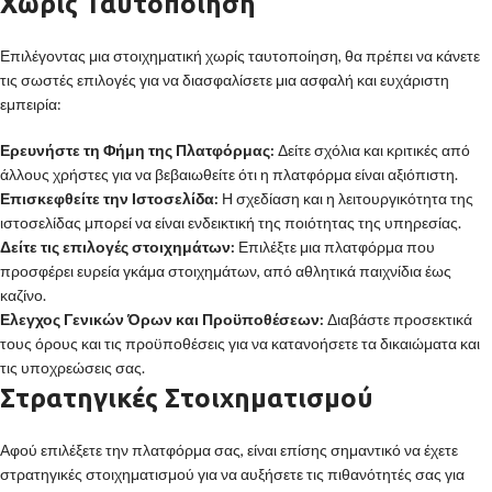
Χωρίς Ταυτοποίηση
Επιλέγοντας μια στοιχηματική χωρίς ταυτοποίηση, θα πρέπει να κάνετε
τις σωστές επιλογές για να διασφαλίσετε μια ασφαλή και ευχάριστη
εμπειρία:
Ερευνήστε τη Φήμη της Πλατφόρμας:
Δείτε σχόλια και κριτικές από
άλλους χρήστες για να βεβαιωθείτε ότι η πλατφόρμα είναι αξιόπιστη.
Επισκεφθείτε την Ιστοσελίδα:
Η σχεδίαση και η λειτουργικότητα της
ιστοσελίδας μπορεί να είναι ενδεικτική της ποιότητας της υπηρεσίας.
Δείτε τις επιλογές στοιχημάτων:
Επιλέξτε μια πλατφόρμα που
προσφέρει ευρεία γκάμα στοιχημάτων, από αθλητικά παιχνίδια έως
καζίνο.
Ελεγχος Γενικών Όρων και Προϋποθέσεων:
Διαβάστε προσεκτικά
τους όρους και τις προϋποθέσεις για να κατανοήσετε τα δικαιώματα και
τις υποχρεώσεις σας.
Στρατηγικές Στοιχηματισμού
Αφού επιλέξετε την πλατφόρμα σας, είναι επίσης σημαντικό να έχετε
στρατηγικές στοιχηματισμού για να αυξήσετε τις πιθανότητές σας για