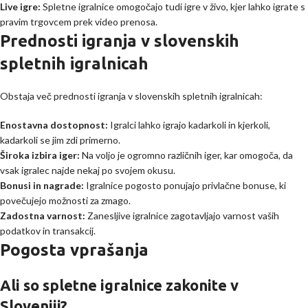
Live igre:
Spletne igralnice omogočajo tudi igre v živo, kjer lahko igrate s
pravim trgovcem prek video prenosa.
Prednosti igranja v slovenskih
spletnih igralnicah
Obstaja več prednosti igranja v slovenskih spletnih igralnicah:
Enostavna dostopnost:
Igralci lahko igrajo kadarkoli in kjerkoli,
kadarkoli se jim zdi primerno.
Široka izbira iger:
Na voljo je ogromno različnih iger, kar omogoča, da
vsak igralec najde nekaj po svojem okusu.
Bonusi in nagrade:
Igralnice pogosto ponujajo privlačne bonuse, ki
povečujejo možnosti za zmago.
Zadostna varnost:
Zanesljive igralnice zagotavljajo varnost vaših
podatkov in transakcij.
Pogosta vprašanja
Ali so spletne igralnice zakonite v
Sloveniji?