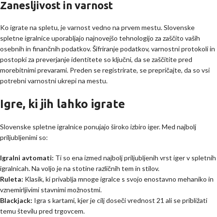
Zanesljivost in varnost
Ko igrate na spletu, je varnost vedno na prvem mestu. Slovenske
spletne igralnice uporabljajo najnovejšo tehnologijo za zaščito vaših
osebnih in finančnih podatkov. Šifriranje podatkov, varnostni protokoli in
postopki za preverjanje identitete so ključni, da se zaščitite pred
morebitnimi prevarami. Preden se registrirate, se prepričajte, da so vsi
potrebni varnostni ukrepi na mestu.
Igre, ki jih lahko igrate
Slovenske spletne igralnice ponujajo široko izbiro iger. Med najbolj
priljubljenimi so:
Igralni avtomati:
Ti so ena izmed najbolj priljubljenih vrst iger v spletnih
igralnicah. Na voljo je na stotine različnih tem in stilov.
Ruleta:
Klasik, ki privablja mnoge igralce s svojo enostavno mehaniko in
vznemirljivimi stavnimi možnostmi.
Blackjack:
Igra s kartami, kjer je cilj doseči vrednost 21 ali se približati
temu številu pred trgovcem.