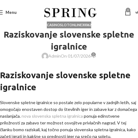
0
Menu
৳
CASINOSLOTONLINE30062
Raziskovanje slovenske spletne
igralnice
0
Admin
On 01/07/2026
Raziskovanje slovenske spletne
igralnice
Slovenske spletne igralnice so postale zelo popularne v zadnjih letih, saj
omogočajo enostaven dostop do številnih iger in zabave kar z domačega
naslanjača.
nova slovenska spletna igralnica
ponuja edinstvene
priložnosti za zabavo ter možnost osvojitve privlačnih nagrad. V tej
članku bomo raziskali, kaj točno ponuja slovenska spletna igralnica, kako
začeti igrati in kakšne so prednosti iger na srečo na spletu.